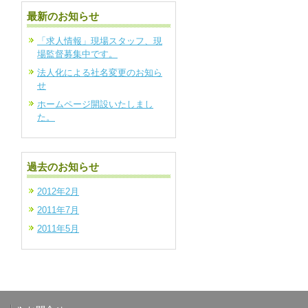
最新のお知らせ
「求人情報」現場スタッフ、現
場監督募集中です。
法人化による社名変更のお知ら
せ
ホームページ開設いたしまし
た。
過去のお知らせ
2012年2月
2011年7月
2011年5月