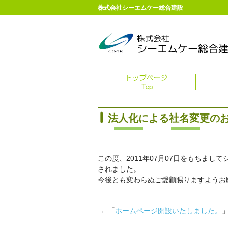
株式会社シーエムケー総合建設
法人化による社名変更の
この度、2011年07月07日をもちま
されました。
今後とも変わらぬご愛顧賜りますようお
←「
ホームページ開設いたしました。