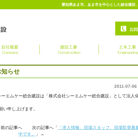
愛知県あま市。あま市を中心とした総合建設
お知らせ
2011-07-06
してシーエムケー総合建設は「株式会社シーエムケー総合建設」として法人
願い申し上げます。
」前の記事へ 次の記事へ「
「求人情報」現場スタッフ、現場監督募
中です。
」→