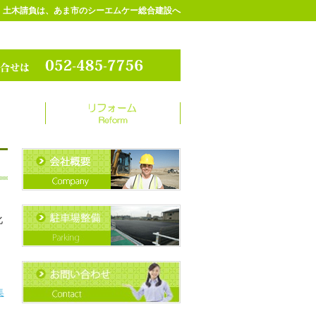
、土木請負は、あま市のシーエムケー総合建設へ
化
集